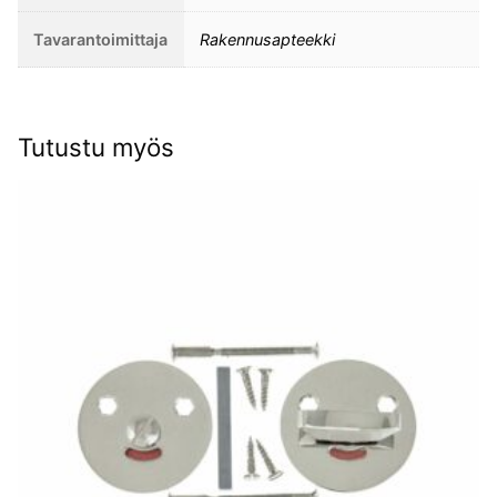
Tavarantoimittaja
Rakennusapteekki
Tutustu myös