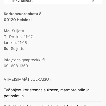
Ikkunahelat
×
Korkeavuorenkatu 8,
00120 Helsinki
Ma
Suljettu
Ti-Pe
klo. 11-17
La
klo. 11-15
Su
Suljettu
info@designapteekki.fi
09 698 1350
VIIMEISIMMÄT JULKAISUT
Työohjeet koristemaalaukseen, marmorointiin ja
patinointiin