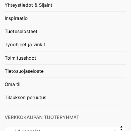
Yhteystiedot & Sijainti
Inspiraatio
Tuoteselosteet
Työohjeet ja vinkit
Toimitusehdot
Tietosuojaseloste
Oma tili
Tilauksen peruutus
VERKKOKAUPAN TUOTERYHMÄT