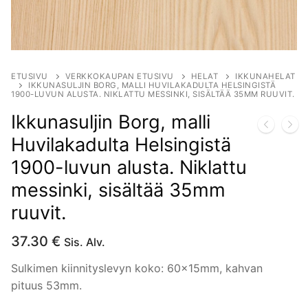
ETUSIVU
VERKKOKAUPAN ETUSIVU
HELAT
IKKUNAHELAT
IKKUNASULJIN BORG, MALLI HUVILAKADULTA HELSINGISTÄ
1900-LUVUN ALUSTA. NIKLATTU MESSINKI, SISÄLTÄÄ 35MM RUUVIT.
Ikkunasuljin Borg, malli
Huvilakadulta Helsingistä
1900-luvun alusta. Niklattu
messinki, sisältää 35mm
ruuvit.
37.30
€
Sis. Alv.
Sulkimen kiinnityslevyn koko: 60x15mm, kahvan
pituus 53mm.