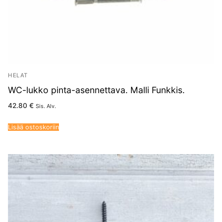
HELAT
WC-lukko pinta-asennettava. Malli Funkkis.
42.80
€
Sis. Alv.
Lisää ostoskoriin