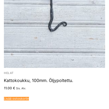
HELAT
Kattokoukku, 100mm. Öljypoltettu.
11.00
€
Sis. Alv.
Lisää ostoskoriin