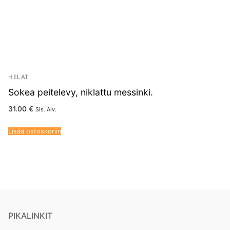
HELAT
Sokea peitelevy, niklattu messinki.
31.00
€
Sis. Alv.
Lisää ostoskoriin
PIKALINKIT