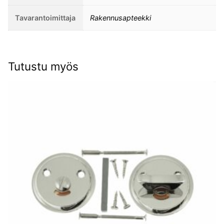
Tavarantoimittaja
Rakennusapteekki
Tutustu myös