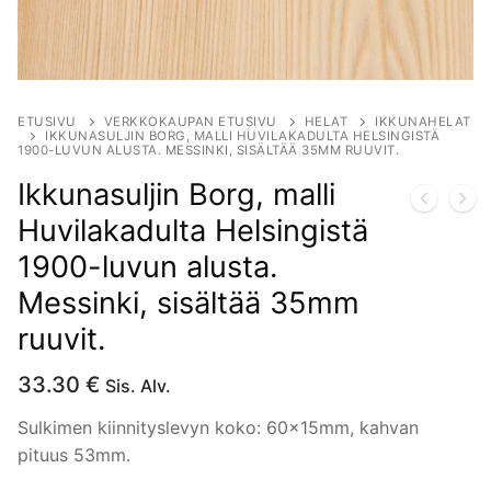
ETUSIVU
VERKKOKAUPAN ETUSIVU
HELAT
IKKUNAHELAT
IKKUNASULJIN BORG, MALLI HUVILAKADULTA HELSINGISTÄ
1900-LUVUN ALUSTA. MESSINKI, SISÄLTÄÄ 35MM RUUVIT.
Ikkunasuljin Borg, malli
Huvilakadulta Helsingistä
1900-luvun alusta.
Messinki, sisältää 35mm
ruuvit.
33.30
€
Sis. Alv.
Sulkimen kiinnityslevyn koko: 60x15mm, kahvan
pituus 53mm.