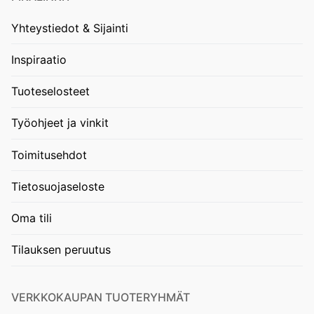
Yhteystiedot & Sijainti
Inspiraatio
Tuoteselosteet
Työohjeet ja vinkit
Toimitusehdot
Tietosuojaseloste
Oma tili
Tilauksen peruutus
VERKKOKAUPAN TUOTERYHMÄT