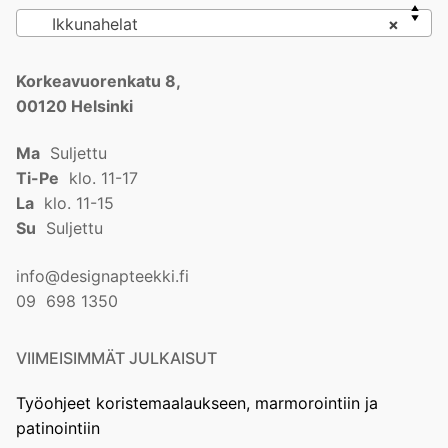
Ikkunahelat
×
Korkeavuorenkatu 8,
00120 Helsinki
Ma
Suljettu
Ti-Pe
klo. 11-17
La
klo. 11-15
Su
Suljettu
info@designapteekki.fi
09 698 1350
VIIMEISIMMÄT JULKAISUT
Työohjeet koristemaalaukseen, marmorointiin ja
patinointiin