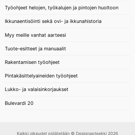
Työohjeet helojen, työkalujen ja pintojen huoltoon
Ikkunaentisöinti sekä ovi- ja ikkunahistoria
Myy meille vanhat aarteesi
Tuote-esitteet ja manuaalit
Rakentamisen työohjeet
Pintakäsittelyaineiden työohjeet
Lukko- ja valaisinkorjaukset
Bulevardi 20
Kaikki oikeudet pidätetään © Designapteekki 2026