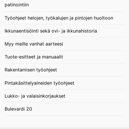
patinointiin
Työohjeet helojen, työkalujen ja pintojen huoltoon
Ikkunaentisöinti sekä ovi- ja ikkunahistoria
Myy meille vanhat aarteesi
Tuote-esitteet ja manuaalit
Rakentamisen työohjeet
Pintakäsittelyaineiden työohjeet
Lukko- ja valaisinkorjaukset
Bulevardi 20