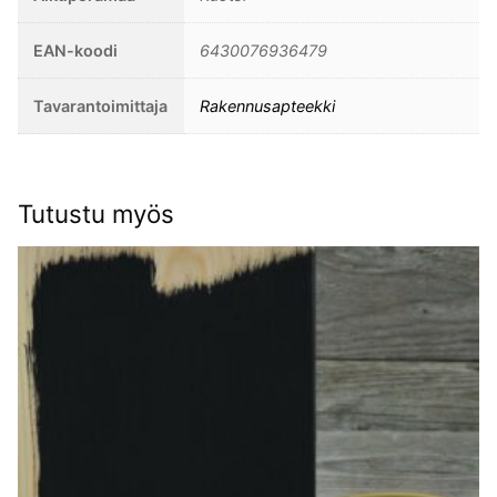
EAN-koodi
6430076936479
Tavarantoimittaja
Rakennusapteekki
Tutustu myös