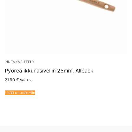
PINTAKÄSITTELY
Pyöreä ikkunasivellin 25mm, Allbäck
21.90
€
Sis. Alv.
Lisää ostoskoriin