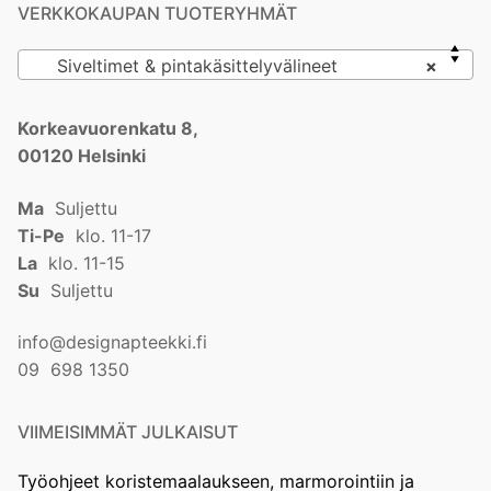
VERKKOKAUPAN TUOTERYHMÄT
Siveltimet & pintakäsittelyvälineet
×
Korkeavuorenkatu 8,
00120 Helsinki
Ma
Suljettu
Ti-Pe
klo. 11-17
La
klo. 11-15
Su
Suljettu
info@designapteekki.fi
09 698 1350
VIIMEISIMMÄT JULKAISUT
Työohjeet koristemaalaukseen, marmorointiin ja