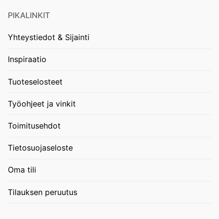
PIKALINKIT
Yhteystiedot & Sijainti
Inspiraatio
Tuoteselosteet
Työohjeet ja vinkit
Toimitusehdot
Tietosuojaseloste
Oma tili
Tilauksen peruutus