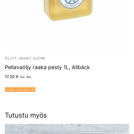
ÖLJYT, VAHAT, SUOPA
Pellavaöljy raaka pesty 1L, Allbäck
17.20
€
Sis. Alv.
Lisää ostoskoriin
Tutustu myös