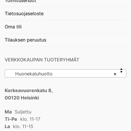
Toimitusehdot
Tietosuojaseloste
Oma tili
Tilauksen peruutus
VERKKOKAUPAN TUOTERYHMÄT
Huonekaluhuolto
×
Korkeavuorenkatu 8,
00120 Helsinki
Ma
Suljettu
Ti-Pe
klo. 11-17
La
klo. 11-15