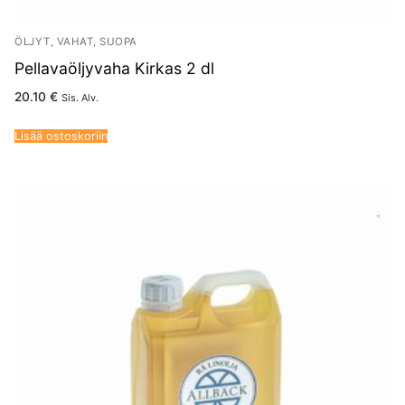
ÖLJYT, VAHAT, SUOPA
Pellavaöljyvaha Kirkas 2 dl
20.10
€
Sis. Alv.
Lisää ostoskoriin