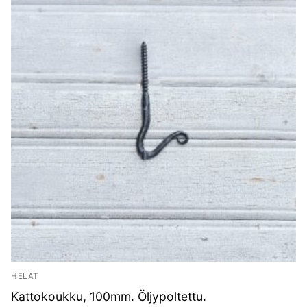
HELAT
Kattokoukku, 100mm. Öljypoltettu.