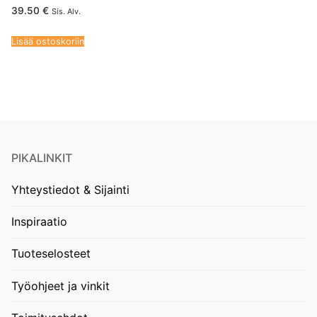
39.50
€
Sis. Alv.
Lisää ostoskoriin
PIKALINKIT
Yhteystiedot & Sijainti
Inspiraatio
Tuoteselosteet
Työohjeet ja vinkit