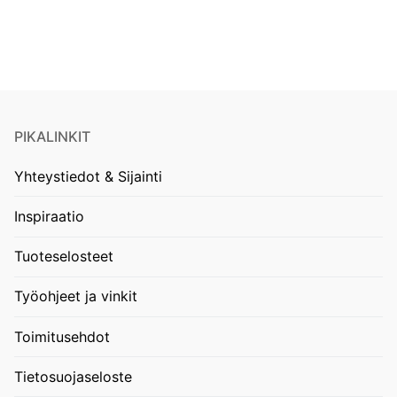
PIKALINKIT
Yhteystiedot & Sijainti
Inspiraatio
Tuoteselosteet
Työohjeet ja vinkit
Toimitusehdot
Tietosuojaseloste