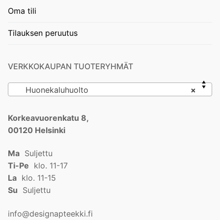
Oma tili
Tilauksen peruutus
VERKKOKAUPAN TUOTERYHMÄT
Huonekaluhuolto
×
Korkeavuorenkatu 8,
00120 Helsinki
Ma
Suljettu
Ti-Pe
klo. 11-17
La
klo. 11-15
Su
Suljettu
info@designapteekki.fi