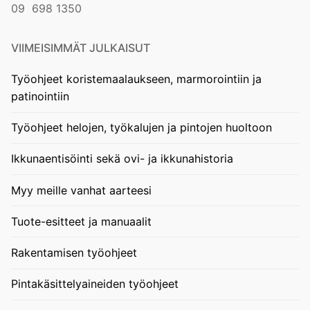
09 698 1350
VIIMEISIMMÄT JULKAISUT
Työohjeet koristemaalaukseen, marmorointiin ja
patinointiin
Työohjeet helojen, työkalujen ja pintojen huoltoon
Ikkunaentisöinti sekä ovi- ja ikkunahistoria
Myy meille vanhat aarteesi
Tuote-esitteet ja manuaalit
Rakentamisen työohjeet
Pintakäsittelyaineiden työohjeet