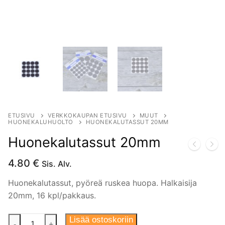
ETUSIVU
VERKKOKAUPAN ETUSIVU
MUUT
HUONEKALUHUOLTO
HUONEKALUTASSUT 20MM
Huonekalutassut 20mm
4.80
€
Sis. Alv.
Huonekalutassut, pyöreä ruskea huopa. Halkaisija
20mm, 16 kpl/pakkaus.
Huonekalutassut
Lisää ostoskoriin
-
+