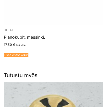
HELAT
Pianokupit, messinki.
17.50
€
Sis. Alv.
Lisää ostoskoriin
Tutustu myös