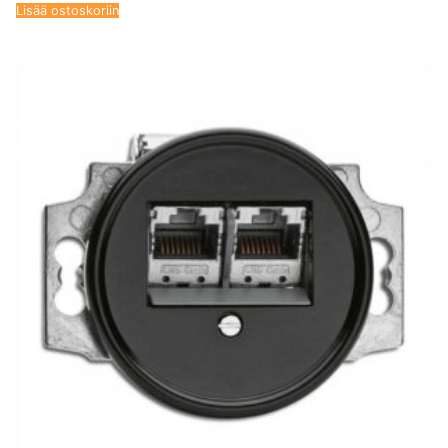
Lisää ostoskoriin