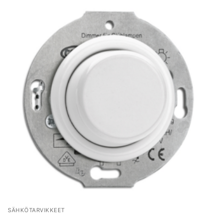
SÄHKÖTARVIKKEET