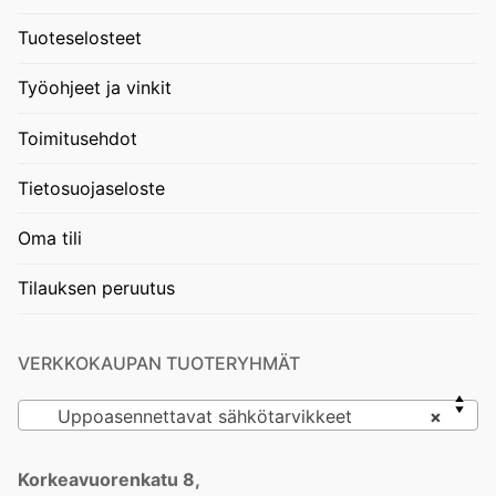
Tuoteselosteet
Työohjeet ja vinkit
Toimitusehdot
Tietosuojaseloste
Oma tili
Tilauksen peruutus
VERKKOKAUPAN TUOTERYHMÄT
Uppoasennettavat sähkötarvikkeet
×
Korkeavuorenkatu 8,