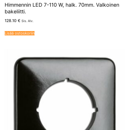
Himmennin LED 7-110 W, halk. 70mm. Valkoinen
bakeliitti.
128.10
€
Sis. Alv.
Lisää ostoskoriin