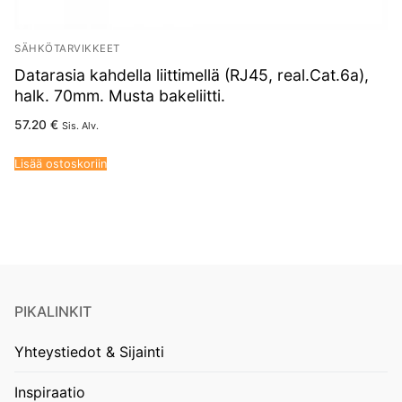
SÄHKÖTARVIKKEET
Datarasia kahdella liittimellä (RJ45, real.Cat.6a),
halk. 70mm. Musta bakeliitti.
57.20
€
Sis. Alv.
Lisää ostoskoriin
PIKALINKIT
Yhteystiedot & Sijainti
Inspiraatio