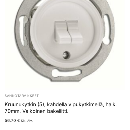
SÄHKÖTARVIKKEET
Kruunukytkin (5), kahdella vipukytkimellä, halk.
70mm. Valkoinen bakeliitti.
56.70
€
Sis. Alv.