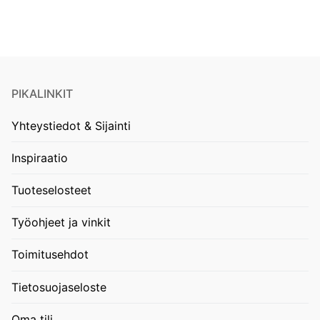
PIKALINKIT
Yhteystiedot & Sijainti
Inspiraatio
Tuoteselosteet
Työohjeet ja vinkit
Toimitusehdot
Tietosuojaseloste
Oma tili