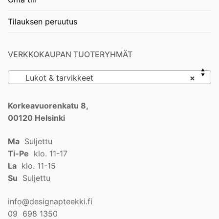
Tilauksen peruutus
VERKKOKAUPAN TUOTERYHMÄT
Lukot & tarvikkeet
×
Korkeavuorenkatu 8,
00120 Helsinki
Ma
Suljettu
Ti-Pe
klo. 11-17
La
klo. 11-15
Su
Suljettu
info@designapteekki.fi
09 698 1350