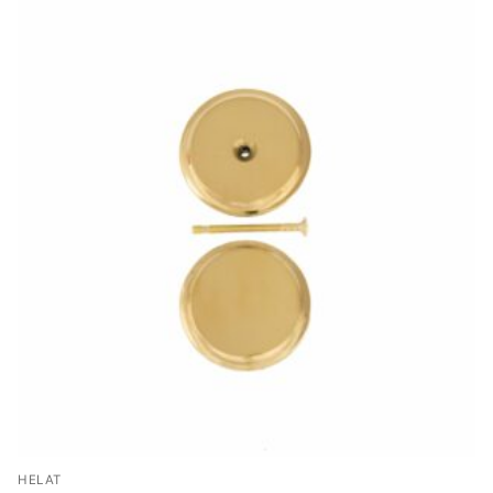
HELAT