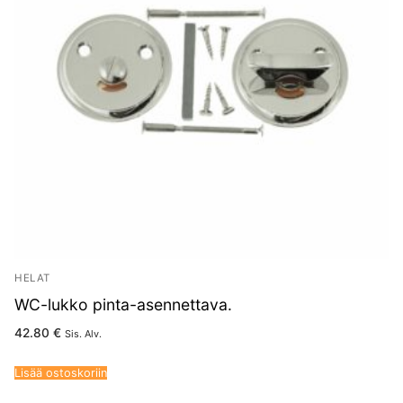
HELAT
WC-lukko pinta-asennettava.
42.80
€
Sis. Alv.
Lisää ostoskoriin