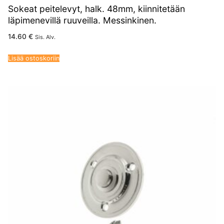
Sokeat peitelevyt, halk. 48mm, kiinnitetään
läpimenevillä ruuveilla. Messinkinen.
14.60
€
Sis. Alv.
Lisää ostoskoriin