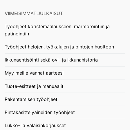
VIIMEISIMMÄT JULKAISUT
Työohjeet koristemaalaukseen, marmorointiin ja
patinointiin
Työohjeet helojen, työkalujen ja pintojen huoltoon
Ikkunaentisöinti sekä ovi- ja ikkunahistoria
Myy meille vanhat aarteesi
Tuote-esitteet ja manuaalit
Rakentamisen työohjeet
Pintakäsittelyaineiden työohjeet
Lukko- ja valaisinkorjaukset