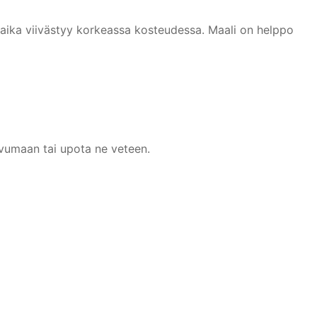
isaika viivästyy korkeassa kosteudessa. Maali on helppo
kuivumaan tai upota ne veteen.