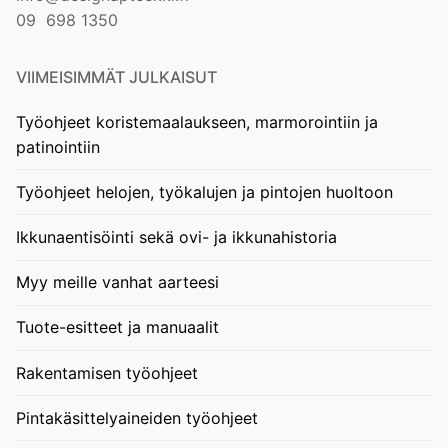
09 698 1350
VIIMEISIMMÄT JULKAISUT
Työohjeet koristemaalaukseen, marmorointiin ja
patinointiin
Työohjeet helojen, työkalujen ja pintojen huoltoon
Ikkunaentisöinti sekä ovi- ja ikkunahistoria
Myy meille vanhat aarteesi
Tuote-esitteet ja manuaalit
Rakentamisen työohjeet
Pintakäsittelyaineiden työohjeet