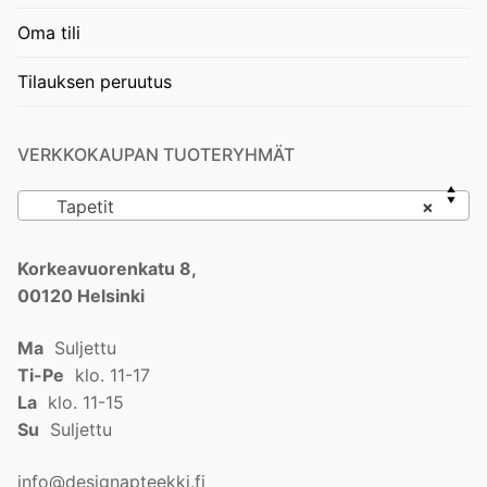
Oma tili
Tilauksen peruutus
VERKKOKAUPAN TUOTERYHMÄT
Tapetit
×
Korkeavuorenkatu 8,
00120 Helsinki
Ma
Suljettu
Ti-Pe
klo. 11-17
La
klo. 11-15
Su
Suljettu
info@designapteekki.fi