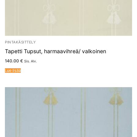
PINTAKÄSITTELY
Tapetti Tupsut, harmaavihreä/ valkoinen
140.00
€
Sis. Alv.
Lue lisää