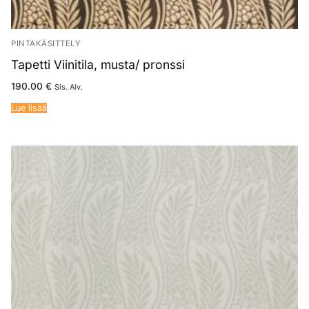
PINTAKÄSITTELY
Tapetti Viinitila, musta/ pronssi
190.00
€
Sis. Alv.
Lue lisää