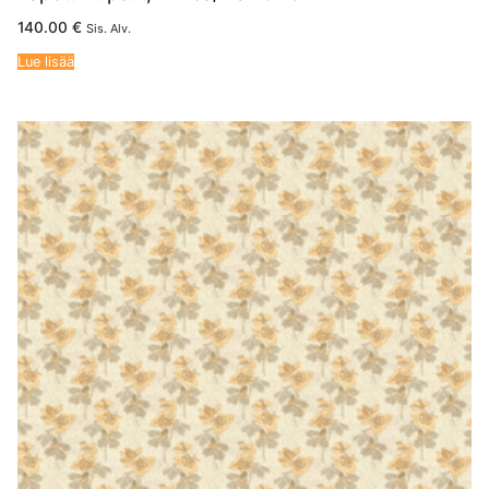
140.00
€
Sis. Alv.
Lue lisää