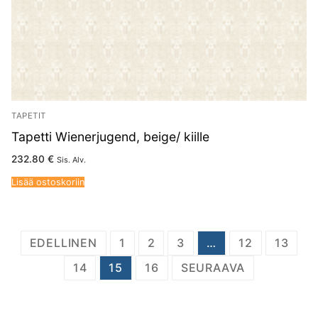
TAPETIT
Tapetti Wienerjugend, beige/ kiille
232.80
€
Sis. Alv.
Lisää ostoskoriin
Artikkelien
EDELLINEN
1
2
3
…
12
13
sivutus
14
15
16
SEURAAVA