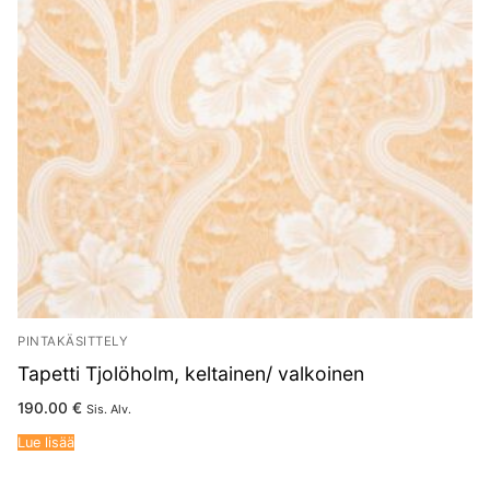
PINTAKÄSITTELY
Tapetti Tjolöholm, keltainen/ valkoinen
190.00
€
Sis. Alv.
Lue lisää