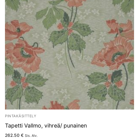
PINTAKÄSITTELY
Tapetti Vallmo, vihreä/ punainen
262.50
€
Sis. Alv.