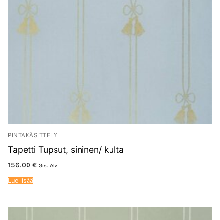
PINTAKÄSITTELY
Tapetti Tupsut, sininen/ kulta
156.00
€
Sis. Alv.
Lue lisää