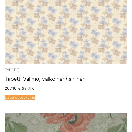
TAPETIT
Tapetti Vallmo, valkoinen/ sininen
267.10
€
Sis. Alv.
Lisää ostoskoriin