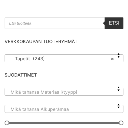
Products
ETSI
search
VERKKOKAUPAN TUOTERYHMÄT
Tapetit (243)
×
SUODATTIMET
Mikä tahansa Materiaali/tyyppi
Mikä tahansa Alkuperämaa