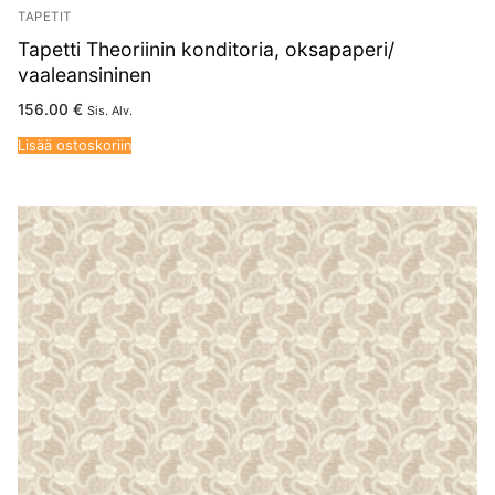
TAPETIT
Tapetti Theoriinin konditoria, oksapaperi/
vaaleansininen
156.00
€
Sis. Alv.
Lisää ostoskoriin