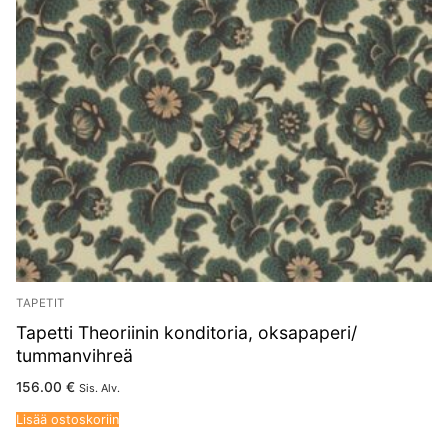
TAPETIT
Tapetti Theoriinin konditoria, oksapaperi/
tummanvihreä
156.00
€
Sis. Alv.
Lisää ostoskoriin