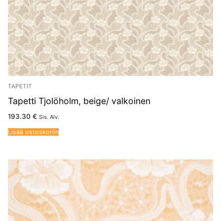
TAPETIT
Tapetti Tjolöholm, beige/ valkoinen
193.30
€
Sis. Alv.
Lisää ostoskoriin