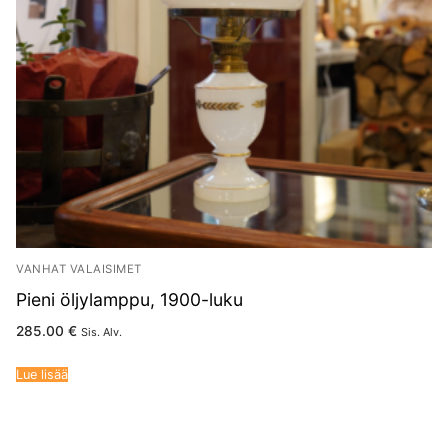
VANHAT VALAISIMET
Pieni öljylamppu, 1900-luku
285.00
€
Sis. Alv.
Lue lisää