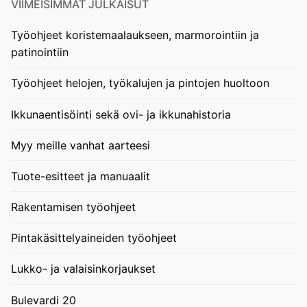
VIIMEISIMMÄT JULKAISUT
Työohjeet koristemaalaukseen, marmorointiin ja
patinointiin
Työohjeet helojen, työkalujen ja pintojen huoltoon
Ikkunaentisöinti sekä ovi- ja ikkunahistoria
Myy meille vanhat aarteesi
Tuote-esitteet ja manuaalit
Rakentamisen työohjeet
Pintakäsittelyaineiden työohjeet
Lukko- ja valaisinkorjaukset
Bulevardi 20