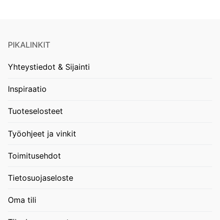
PIKALINKIT
Yhteystiedot & Sijainti
Inspiraatio
Tuoteselosteet
Työohjeet ja vinkit
Toimitusehdot
Tietosuojaseloste
Oma tili