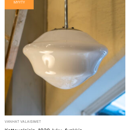
MYYTY
VANHAT VALAISIMET