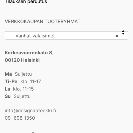
Tilauksen peruutus
VERKKOKAUPAN TUOTERYHMÄT
Vanhat valaisimet
×
Korkeavuorenkatu 8,
00120 Helsinki
Ma
Suljettu
Ti-Pe
klo. 11-17
La
klo. 11-15
Su
Suljettu
info@designapteekki.fi
09 698 1350