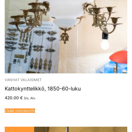
VANHAT VALAISIMET
Kattokynttelikkö, 1850-60-luku
420.00
€
Sis. Alv.
Lisää ostoskoriin