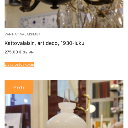
VANHAT VALAISIMET
Kattovalaisin, art deco, 1930-luku
275.00
€
Sis. Alv.
Lisää ostoskoriin
MYYTY