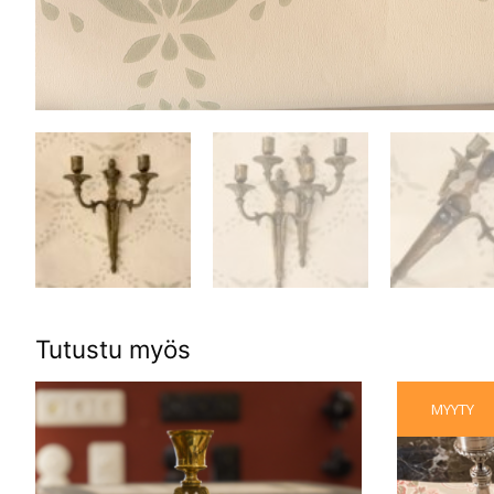
Tutustu myös
MYYTY