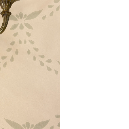
luku
määrä