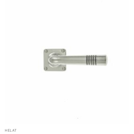
HELAT