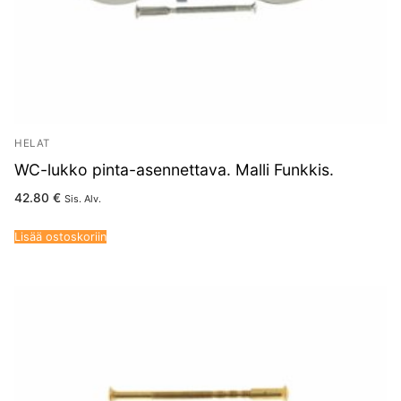
HELAT
WC-lukko pinta-asennettava. Malli Funkkis.
42.80
€
Sis. Alv.
Lisää ostoskoriin