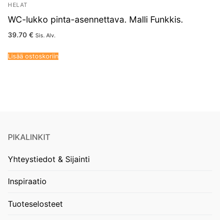
HELAT
WC-lukko pinta-asennettava. Malli Funkkis.
39.70
€
Sis. Alv.
Lisää ostoskoriin
PIKALINKIT
Yhteystiedot & Sijainti
Inspiraatio
Tuoteselosteet