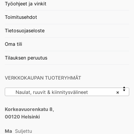
Työohjeet ja vinkit
Toimitusehdot
Tietosuojaseloste
Oma tili
Tilauksen peruutus
VERKKOKAUPAN TUOTERYHMÄT
Naulat, ruuvit & kiinnitysvälineet
×
Korkeavuorenkatu 8,
00120 Helsinki
Ma
Suljettu