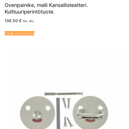
Ovenpainike, malli Kansallisteatteri.
Kulttuuriperintötuote.
136.50
€
Sis. Alv.
Lisää ostoskoriin