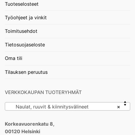
Tuoteselosteet
Työohjeet ja vinkit
Toimitusehdot
Tietosuojaseloste
Oma tili
Tilauksen peruutus
VERKKOKAUPAN TUOTERYHMÄT
Naulat, ruuvit & kiinnitysvälineet
×
Korkeavuorenkatu 8,
00120 Helsinki