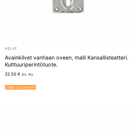
HELAT
Avainkilvet vanhaan oveen, malli Kansallisteatteri.
Kulttuuriperintötuote.
22.50
€
Sis. Alv.
Lisää ostoskoriin