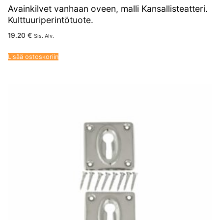
Avainkilvet vanhaan oveen, malli Kansallisteatteri.
Kulttuuriperintötuote.
19.20
€
Sis. Alv.
Lisää ostoskoriin