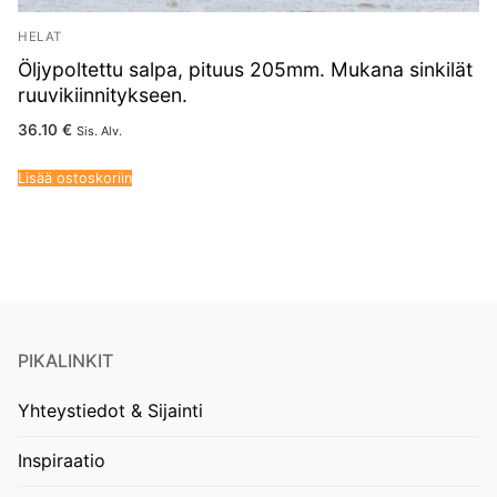
HELAT
Öljypoltettu salpa, pituus 205mm. Mukana sinkilät
ruuvikiinnitykseen.
36.10
€
Sis. Alv.
Lisää ostoskoriin
PIKALINKIT
Yhteystiedot & Sijainti
Inspiraatio