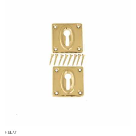
HELAT