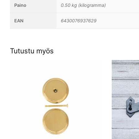
Paino
0.50 kg (kilogramma)
EAN
6430076937629
Tutustu myös