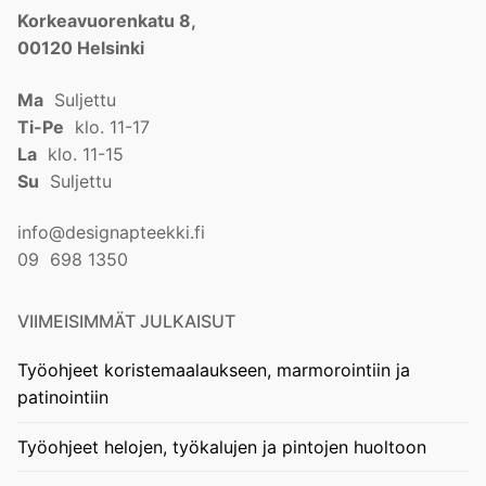
Korkeavuorenkatu 8,
00120 Helsinki
Ma
Suljettu
Ti-Pe
klo. 11-17
La
klo. 11-15
Su
Suljettu
info@designapteekki.fi
09 698 1350
VIIMEISIMMÄT JULKAISUT
Työohjeet koristemaalaukseen, marmorointiin ja
patinointiin
Työohjeet helojen, työkalujen ja pintojen huoltoon