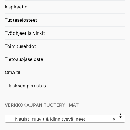
Inspiraatio
Tuoteselosteet
Työohjeet ja vinkit
Toimitusehdot
Tietosuojaseloste
Oma tili
Tilauksen peruutus
VERKKOKAUPAN TUOTERYHMÄT
Naulat, ruuvit & kiinnitysvälineet
×