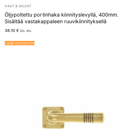
HAAT & SALVAT
Öljypoltettu portinhaka kiinnityslevyllä, 400mm.
Sisältää vastakappaleen ruuvikiinnityksellä
38.10
€
Sis. Alv.
Lisää ostoskoriin