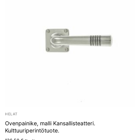
HELAT
Ovenpainike, malli Kansallisteatteri.
Kulttuuriperintötuote.