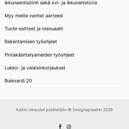
Ikkunaentisöinti sekä ovi- ja ikkunahistoria
Myy meille vanhat aarteesi
Tuote-esitteet ja manuaalit
Rakentamisen työohjeet
Pintakäsittelyaineiden työohjeet
Lukko- ja valaisinkorjaukset
Bulevardi 20
Kaikki oikeudet pidätetään © Designapteekki 2026