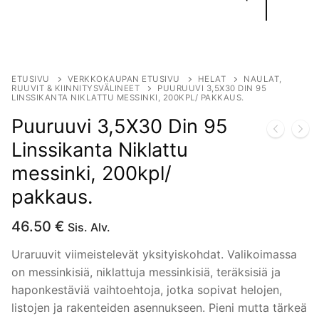
ETUSIVU
VERKKOKAUPAN ETUSIVU
HELAT
NAULAT,
RUUVIT & KIINNITYSVÄLINEET
PUURUUVI 3,5X30 DIN 95
LINSSIKANTA NIKLATTU MESSINKI, 200KPL/ PAKKAUS.
Puuruuvi 3,5X30 Din 95
Linssikanta Niklattu
messinki, 200kpl/
pakkaus.
46.50
€
Sis. Alv.
Uraruuvit viimeistelevät yksityiskohdat. Valikoimassa
on messinkisiä, niklattuja messinkisiä, teräksisiä ja
haponkestäviä vaihtoehtoja, jotka sopivat helojen,
listojen ja rakenteiden asennukseen. Pieni mutta tärkeä