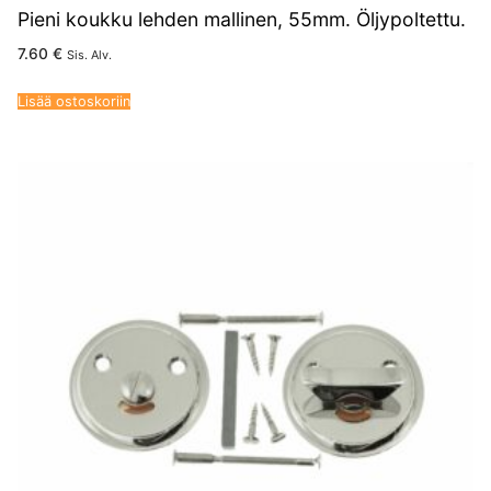
Pieni koukku lehden mallinen, 55mm. Öljypoltettu.
7.60
€
Sis. Alv.
Lisää ostoskoriin