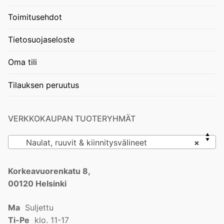
Toimitusehdot
Tietosuojaseloste
Oma tili
Tilauksen peruutus
VERKKOKAUPAN TUOTERYHMÄT
Naulat, ruuvit & kiinnitysvälineet
×
Korkeavuorenkatu 8,
00120 Helsinki
Ma
Suljettu
Ti-Pe
klo. 11-17