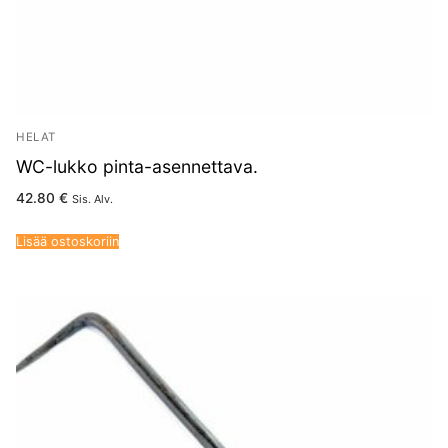
HELAT
WC-lukko pinta-asennettava.
42.80
€
Sis. Alv.
Lisää ostoskoriin