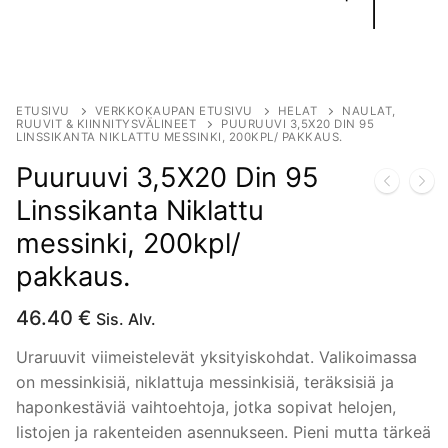
ETUSIVU
VERKKOKAUPAN ETUSIVU
HELAT
NAULAT,
RUUVIT & KIINNITYSVÄLINEET
PUURUUVI 3,5X20 DIN 95
LINSSIKANTA NIKLATTU MESSINKI, 200KPL/ PAKKAUS.
Puuruuvi 3,5X20 Din 95
Linssikanta Niklattu
messinki, 200kpl/
pakkaus.
46.40
€
Sis. Alv.
Uraruuvit viimeistelevät yksityiskohdat. Valikoimassa
on messinkisiä, niklattuja messinkisiä, teräksisiä ja
haponkestäviä vaihtoehtoja, jotka sopivat helojen,
listojen ja rakenteiden asennukseen. Pieni mutta tärkeä