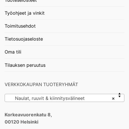
Työohjeet ja vinkit
Toimitusehdot
Tietosuojaseloste
Oma tili
Tilauksen peruutus
VERKKOKAUPAN TUOTERYHMÄT
Naulat, ruuvit & kiinnitysvälineet
×
Korkeavuorenkatu 8,
00120 Helsinki