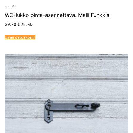
HELAT
WC-lukko pinta-asennettava. Malli Funkkis.
39.70
€
Sis. Alv.
Lisää ostoskoriin