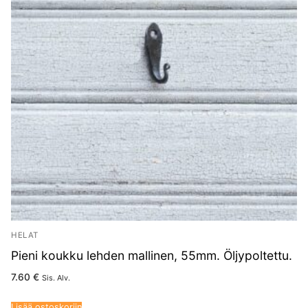
HELAT
Pieni koukku lehden mallinen, 55mm. Öljypoltettu.
7.60
€
Sis. Alv.
Lisää ostoskoriin