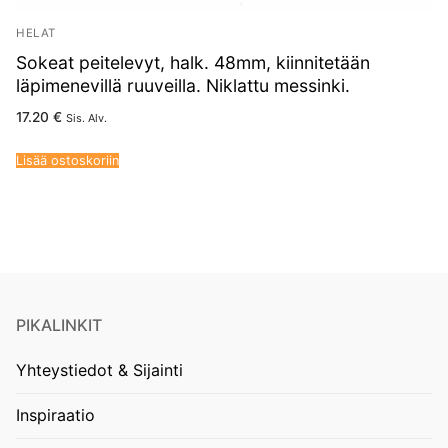
HELAT
Sokeat peitelevyt, halk. 48mm, kiinnitetään
läpimenevillä ruuveilla. Niklattu messinki.
17.20
€
Sis. Alv.
Lisää ostoskoriin
PIKALINKIT
Yhteystiedot & Sijainti
Inspiraatio