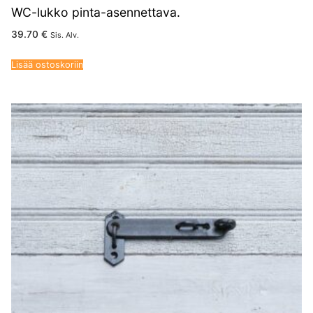
WC-lukko pinta-asennettava.
39.70
€
Sis. Alv.
Lisää ostoskoriin