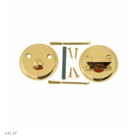
HELAT