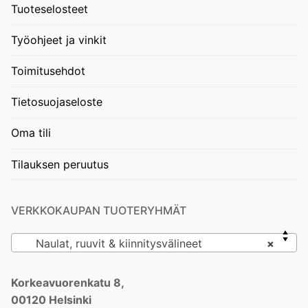
Tuoteselosteet
Työohjeet ja vinkit
Toimitusehdot
Tietosuojaseloste
Oma tili
Tilauksen peruutus
VERKKOKAUPAN TUOTERYHMÄT
Naulat, ruuvit & kiinnitysvälineet
×
Korkeavuorenkatu 8,
00120 Helsinki