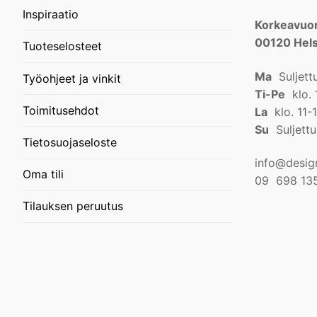
Inspiraatio
Korkeavuor
00120 Hels
Tuoteselosteet
Ma
Suljett
Työohjeet ja vinkit
Ti-Pe
klo. 
Toimitusehdot
La
klo. 11-
Su
Suljettu
Tietosuojaseloste
info@design
Oma tili
09 698 13
Tilauksen peruutus