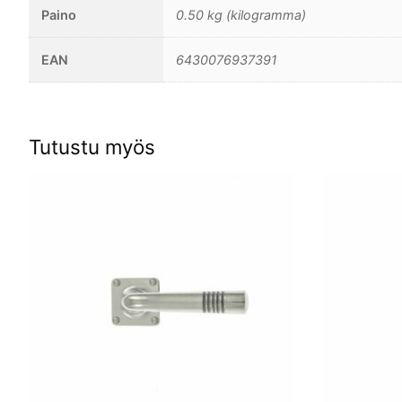
Paino
0.50 kg (kilogramma)
EAN
6430076937391
Tutustu myös