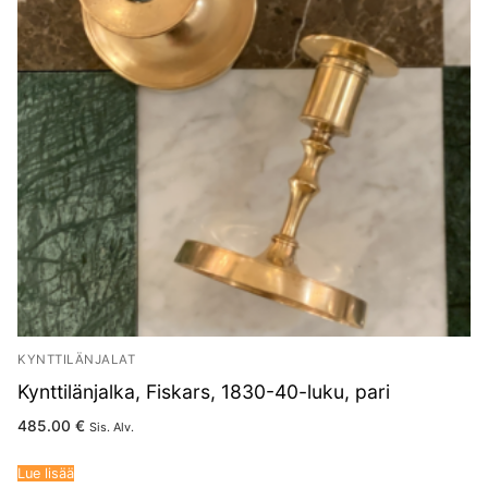
KYNTTILÄNJALAT
Kynttilänjalka, Fiskars, 1830-40-luku, pari
485.00
€
Sis. Alv.
Lue lisää