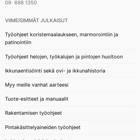
09 698 1350
VIIMEISIMMÄT JULKAISUT
Työohjeet koristemaalaukseen, marmorointiin ja
patinointiin
Työohjeet helojen, työkalujen ja pintojen huoltoon
Ikkunaentisöinti sekä ovi- ja ikkunahistoria
Myy meille vanhat aarteesi
Tuote-esitteet ja manuaalit
Rakentamisen työohjeet
Pintakäsittelyaineiden työohjeet