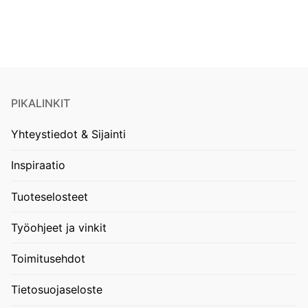
PIKALINKIT
Yhteystiedot & Sijainti
Inspiraatio
Tuoteselosteet
Työohjeet ja vinkit
Toimitusehdot
Tietosuojaseloste