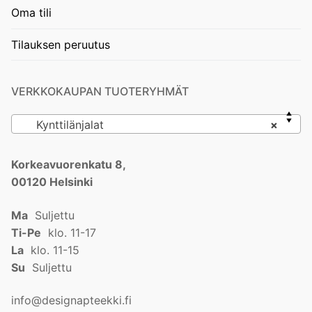
Oma tili
Tilauksen peruutus
VERKKOKAUPAN TUOTERYHMÄT
Kynttilänjalat
×
Korkeavuorenkatu 8,
00120 Helsinki
Ma
Suljettu
Ti-Pe
klo. 11-17
La
klo. 11-15
Su
Suljettu
info@designapteekki.fi