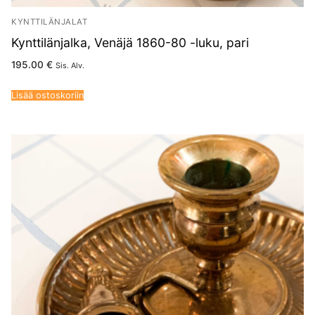
KYNTTILÄNJALAT
Kynttilänjalka, Venäjä 1860-80 -luku, pari
195.00
€
Sis. Alv.
Lisää ostoskoriin