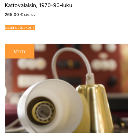
Kattovalaisin, 1970-90-luku
265.00
€
Sis. Alv.
Lisää ostoskoriin
MYYTY