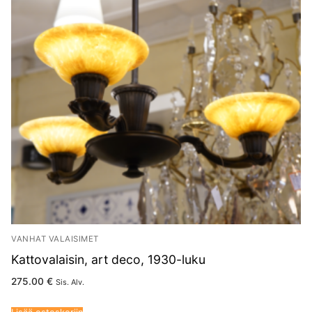
VANHAT VALAISIMET
Kattovalaisin, art deco, 1930-luku
275.00
€
Sis. Alv.