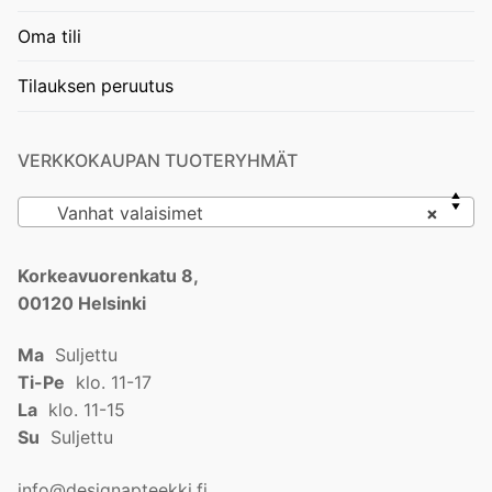
Oma tili
Tilauksen peruutus
VERKKOKAUPAN TUOTERYHMÄT
Vanhat valaisimet
×
Korkeavuorenkatu 8,
00120 Helsinki
Ma
Suljettu
Ti-Pe
klo. 11-17
La
klo. 11-15
Su
Suljettu
info@designapteekki.fi