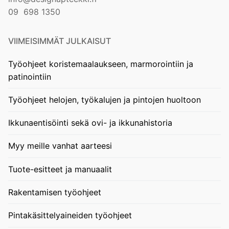
09 698 1350
VIIMEISIMMÄT JULKAISUT
Työohjeet koristemaalaukseen, marmorointiin ja
patinointiin
Työohjeet helojen, työkalujen ja pintojen huoltoon
Ikkunaentisöinti sekä ovi- ja ikkunahistoria
Myy meille vanhat aarteesi
Tuote-esitteet ja manuaalit
Rakentamisen työohjeet
Pintakäsittelyaineiden työohjeet