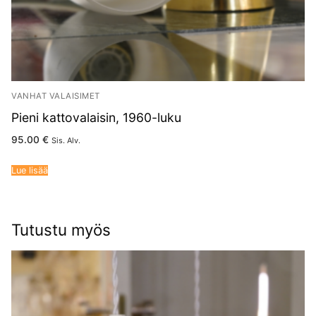
VANHAT VALAISIMET
Pieni kattovalaisin, 1960-luku
95.00
€
Sis. Alv.
Lue lisää
Tutustu myös