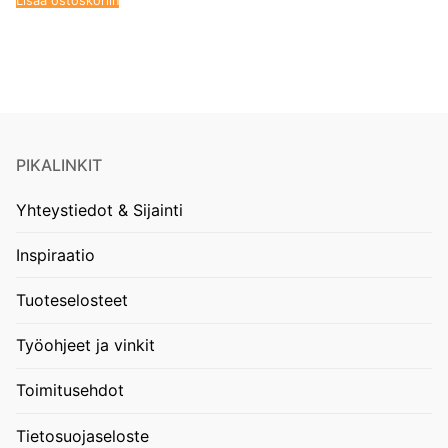
Lisää ostoskoriin
PIKALINKIT
Yhteystiedot & Sijainti
Inspiraatio
Tuoteselosteet
Työohjeet ja vinkit
Toimitusehdot
Tietosuojaseloste