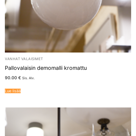
VANHAT VALAISIMET
Pallovalaisin demomalli kromattu
90.00
€
Sis. Alv.
Lue lisää