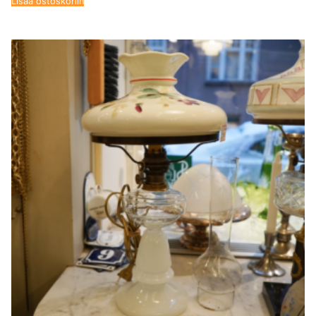
Lisää ostoskoriin