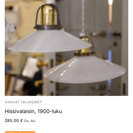
VANHAT VALAISIMET
Hissivalaisin, 1900-luku
285.00
€
Sis. Alv.