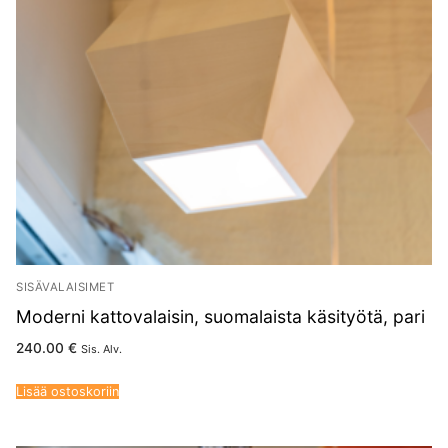
SISÄVALAISIMET
Moderni kattovalaisin, suomalaista käsityötä, pari
240.00
€
Sis. Alv.
Lisää ostoskoriin