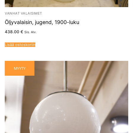
VANHAT VALAISIMET
Öljyvalaisin, jugend, 1900-luku
438.00
€
Sis. Alv.
Lisää ostoskoriin
MYYTY