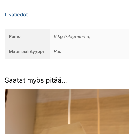
Lisätiedot
Paino
8 kg (kilogramma)
Materiaali/tyyppi
Puu
Saatat myös pitää...