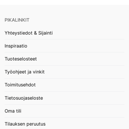
PIKALINKIT
Yhteystiedot & Sijainti
Inspiraatio
Tuoteselosteet
Työohjeet ja vinkit
Toimitusehdot
Tietosuojaseloste
Oma tili
Tilauksen peruutus