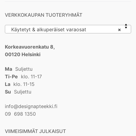
VERKKOKAUPAN TUOTERYHMÄT
Käytetyt & alkuperäiset varaosat
×
Korkeavuorenkatu 8,
00120 Helsinki
Ma
Suljettu
Ti-Pe
klo. 11-17
La
klo. 11-15
Su
Suljettu
info@designapteekki.fi
09 698 1350
VIIMEISIMMÄT JULKAISUT