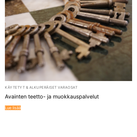
KÄYTETYT & ALKUPERÄISET VARAOSAT
Avainten teetto- ja muokkauspalvelut
Lue lisää