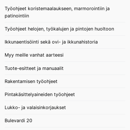
Työohjeet koristemaalaukseen, marmorointiin ja
patinointiin
Työohjeet helojen, työkalujen ja pintojen huoltoon
Ikkunaentisöinti sekä ovi- ja ikkunahistoria
Myy meille vanhat aarteesi
Tuote-esitteet ja manuaalit
Rakentamisen työohjeet
Pintakäsittelyaineiden työohjeet
Lukko- ja valaisinkorjaukset
Bulevardi 20